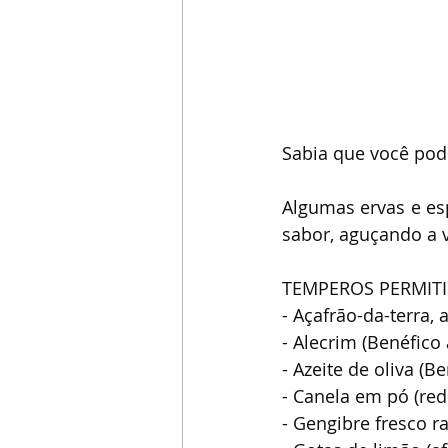
Sabia que você pode
Algumas ervas e es
sabor, aguçando a 
TEMPEROS PERMITI
- Açafrão-da-terra, 
- Alecrim (Benéfico 
- Azeite de oliva (B
- Canela em pó (redu
- Gengibre fresco r