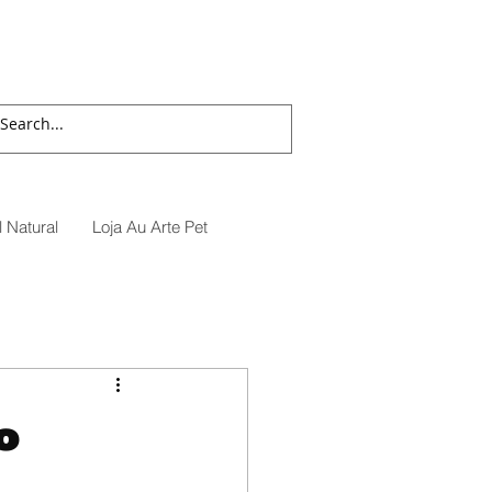
 Natural
Loja Au Arte Pet
o