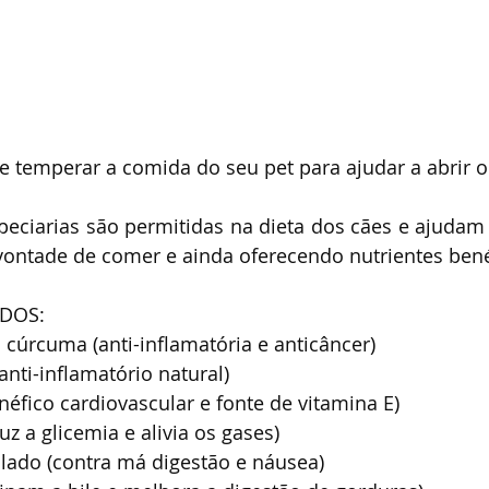
 temperar a comida do seu pet para ajudar a abrir o 
peciarias são permitidas na dieta dos cães e ajudam
vontade de comer e ainda oferecendo nutrientes bené
DOS:
a cúrcuma (anti-inflamatória e anticâncer)
anti-inflamatório natural)⠀
enéfico cardiovascular e fonte de vitamina E)
z a glicemia e alivia os gases)
alado (contra má digestão e náusea)