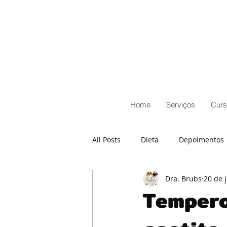
Home
Serviços
Curs
All Posts
Dieta
Depoimentos
Dra. Brubs
20 de 
Tempero