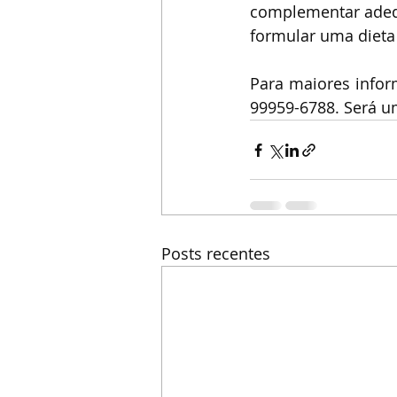
complementar adequ
formular uma dieta 
Para maiores infor
99959-6788. Será u
Posts recentes