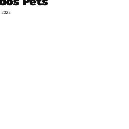
 dos Pets
e 2022