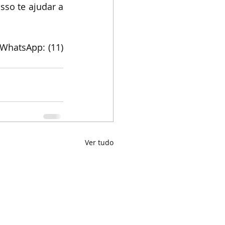
o te ajudar a 
hatsApp: (11) 
Ver tudo