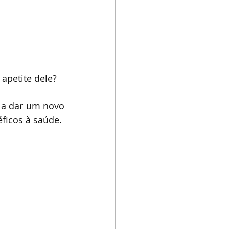
apetite dele? 
 a dar um novo 
ficos à saúde.