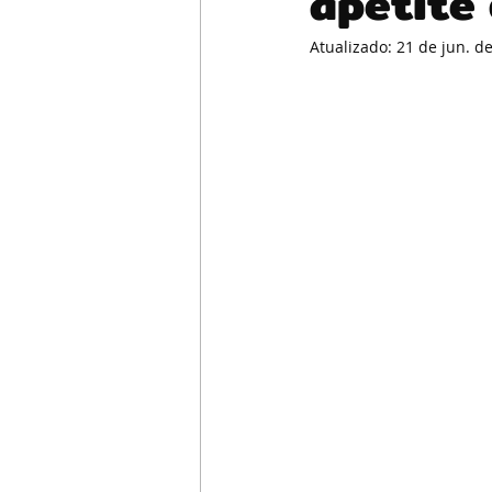
apetite
Atualizado:
21 de jun. d