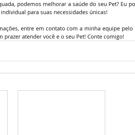
ada, podemos melhorar a saúde do seu Pet? Eu poss
individual para suas necessidades únicas! 
mações, entre em contato com a minha equipe pelo W
m prazer atender você e o seu Pet! Conte comigo!