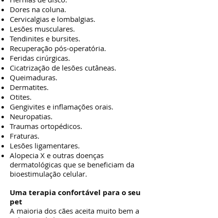
Dores na coluna.
Cervicalgias e lombalgias.
Lesões musculares.
Tendinites e bursites.
Recuperação pós-operatória.
Feridas cirúrgicas.
Cicatrização de lesões cutâneas.
Queimaduras.
Dermatites.
Otites.
Gengivites e inflamações orais.
Neuropatias.
Traumas ortopédicos.
Fraturas.
Lesões ligamentares.
Alopecia X e outras doenças
dermatológicas que se beneficiam da
bioestimulação celular.
Uma terapia confortável para o seu
pet
A maioria dos cães aceita muito bem a