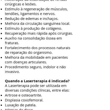
cirúrgicas e lesões.
Estímulo à regeneração de músculos,
tendões, ligamentos e nervos.
Redução de edemas e inchaços.
Melhora da circulação sanguínea local.
Estímulo à produção de colágeno.
Recuperação mais rápida após cirurgias.
Auxílio na consolidação óssea em
fraturas.
Fortalecimento dos processos naturais
de reparação do organismo.
Melhora da mobilidade em pacientes
com doenças articulares.
Procedimento seguro, indolor e não
invasivo.
Quando a Laserterapia é indicada?
A Laserterapia pode ser utilizada em
diversas condições clínicas, entre elas:
Artrose e osteoartrite.
Displasia coxofemoral.
Luxação de patela.
Hérnias de disco.