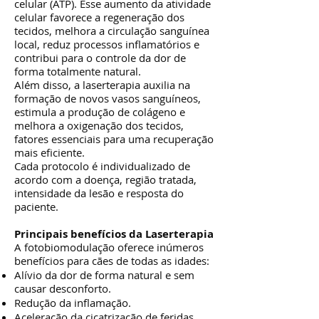
celular (ATP). Esse aumento da atividade
celular favorece a regeneração dos
tecidos, melhora a circulação sanguínea
local, reduz processos inflamatórios e
contribui para o controle da dor de
forma totalmente natural.
Além disso, a laserterapia auxilia na
formação de novos vasos sanguíneos,
estimula a produção de colágeno e
melhora a oxigenação dos tecidos,
fatores essenciais para uma recuperação
mais eficiente.
Cada protocolo é individualizado de
acordo com a doença, região tratada,
intensidade da lesão e resposta do
paciente.
Principais benefícios da Laserterapia
A fotobiomodulação oferece inúmeros
benefícios para cães de todas as idades:
Alívio da dor de forma natural e sem
causar desconforto.
Redução da inflamação.
Aceleração da cicatrização de feridas