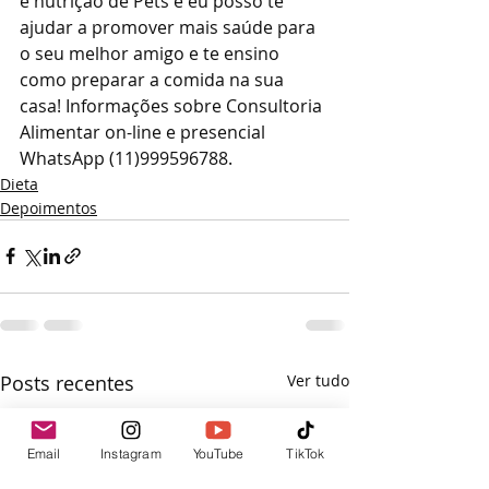
e nutrição de Pets e eu posso te 
ajudar a promover mais saúde para 
o seu melhor amigo e te ensino 
como preparar a comida na sua 
casa! Informações sobre Consultoria 
Alimentar on-line e presencial 
WhatsApp (11)999596788.
Dieta
Depoimentos
Posts recentes
Ver tudo
Email
Instagram
YouTube
TikTok