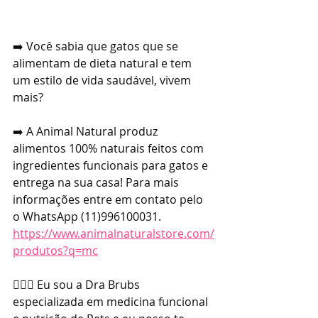
➡️ Você sabia que gatos que se 
alimentam de dieta natural e tem 
um estilo de vida saudável, vivem 
mais?
➡️ A Animal Natural produz 
alimentos 100% naturais feitos com 
ingredientes funcionais para gatos e 
entrega na sua casa! Para mais 
informações entre em contato pelo 
o WhatsApp (11)996100031. 
https://www.animalnaturalstore.com/
produtos?q=mc
👩🏼‍⚕️ Eu sou a Dra Brubs 
especializada em medicina funcional 