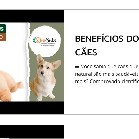
BENEFÍCIOS D
CÃES
➡️ Você sabia que cães que
natural são mais saudáveis
mais? Comprovado cientific