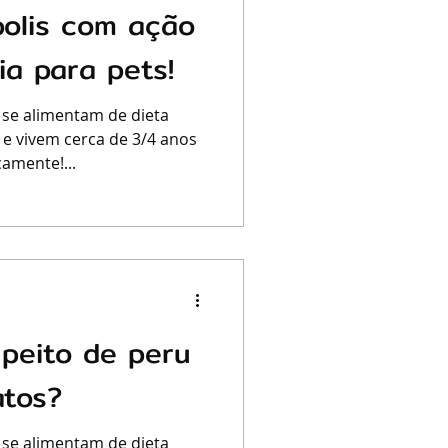
polis com ação
ia para pets!
 se alimentam de dieta
 e vivem cerca de 3/4 anos
amente!...
peito de peru
atos?
 se alimentam de dieta