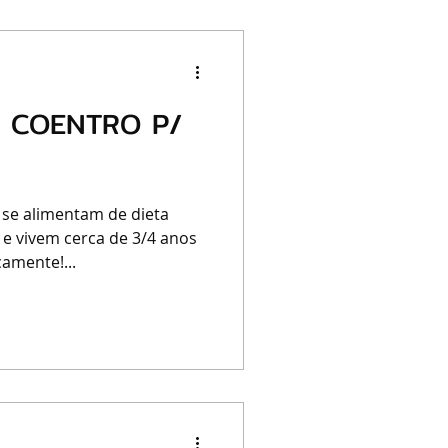
O COENTRO P/
 se alimentam de dieta
 e vivem cerca de 3/4 anos
amente!...