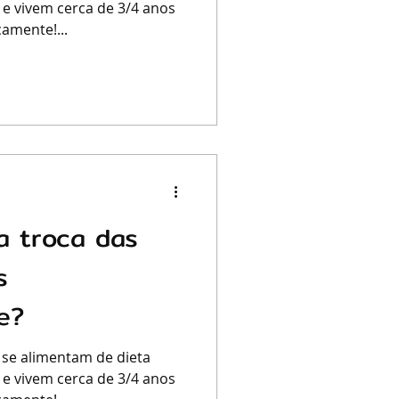
 e vivem cerca de 3/4 anos
amente!...
a troca das
s
e?
 se alimentam de dieta
 e vivem cerca de 3/4 anos