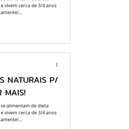
 e vivem cerca de 3/4 anos
amente!...
S NATURAIS P/
 MAIS!
 se alimentam de dieta
 e vivem cerca de 3/4 anos
amente!...