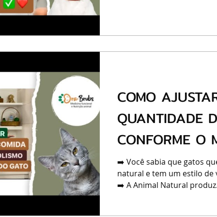
COMO AJUSTA
QUANTIDADE D
CONFORME O 
DO SEU GATO 
➡️ Você sabia que gatos qu
natural e tem um estilo de 
➡️ A Animal Natural produz.