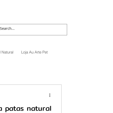
 Natural
Loja Au Arte Pet
a patas natural