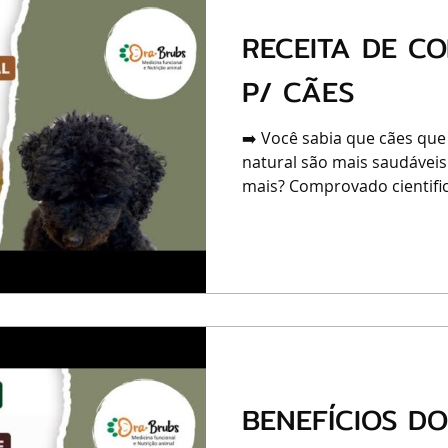
RECEITA DE C
P/ CÃES
➡️ Você sabia que cães que
natural são mais saudáveis
mais? Comprovado cientific
BENEFÍCIOS D