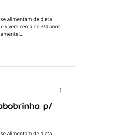
 se alimentam de dieta
 e vivem cerca de 3/4 anos
amente!...
abobrinha p/
 se alimentam de dieta