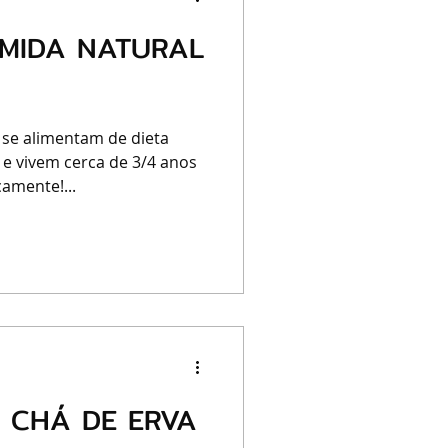
OMIDA NATURAL
 se alimentam de dieta
 e vivem cerca de 3/4 anos
amente!...
O CHÁ DE ERVA