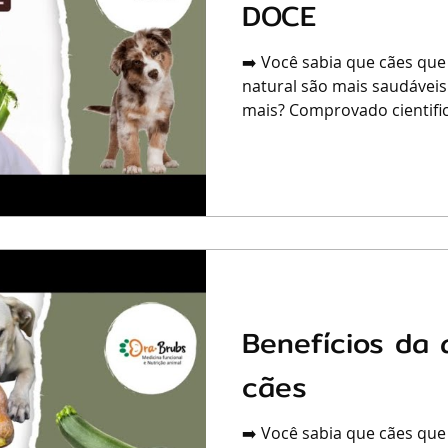
DOCE
➡️ Você sabia que cães que
natural são mais saudáveis
mais? Comprovado cientific
Benefícios da 
cães
➡️ Você sabia que cães que