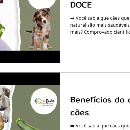
DOCE
➡️ Você sabia que cães que
natural são mais saudáveis
mais? Comprovado cientific
Benefícios da 
cães
➡️ Você sabia que cães que