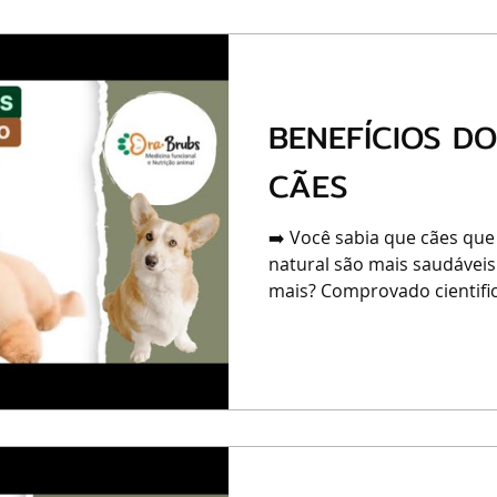
BENEFÍCIOS D
CÃES
➡️ Você sabia que cães que
natural são mais saudáveis
mais? Comprovado cientific