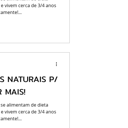
 e vivem cerca de 3/4 anos
amente!...
S NATURAIS P/
 MAIS!
 se alimentam de dieta
 e vivem cerca de 3/4 anos
amente!...