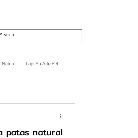
 Natural
Loja Au Arte Pet
a patas natural