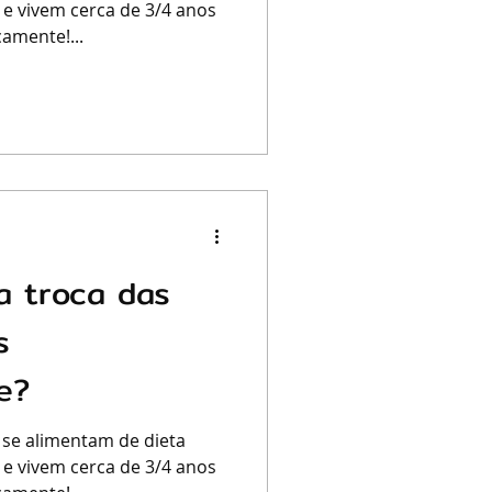
 e vivem cerca de 3/4 anos
amente!...
a troca das
s
e?
 se alimentam de dieta
 e vivem cerca de 3/4 anos