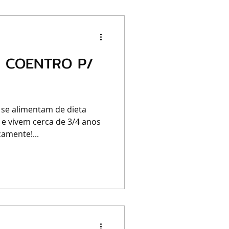
O COENTRO P/
 se alimentam de dieta
 e vivem cerca de 3/4 anos
amente!...