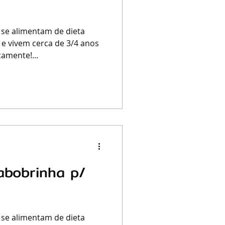
 se alimentam de dieta
 e vivem cerca de 3/4 anos
amente!...
abobrinha p/
 se alimentam de dieta