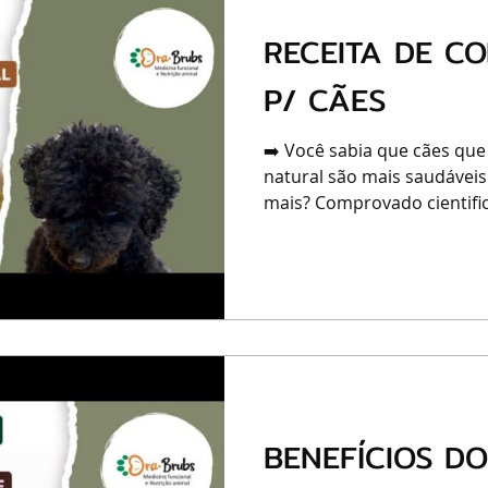
RECEITA DE C
P/ CÃES
➡️ Você sabia que cães que
natural são mais saudáveis
mais? Comprovado cientific
BENEFÍCIOS D