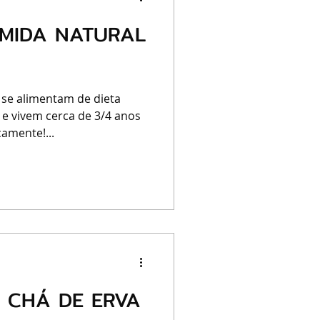
OMIDA NATURAL
 se alimentam de dieta
 e vivem cerca de 3/4 anos
amente!...
O CHÁ DE ERVA