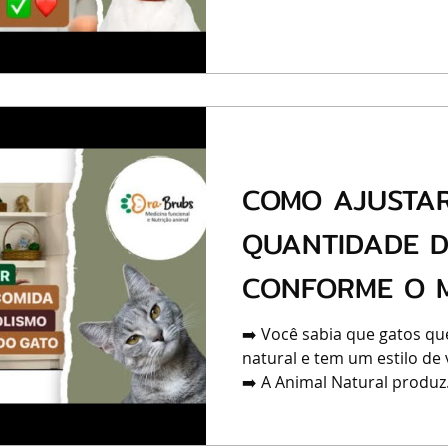
COMO AJUSTA
QUANTIDADE D
CONFORME O 
DO SEU GATO 
➡️ Você sabia que gatos qu
natural e tem um estilo de 
➡️ A Animal Natural produz.