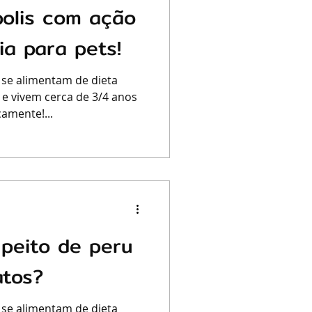
polis com ação
ia para pets!
 se alimentam de dieta
 e vivem cerca de 3/4 anos
amente!...
peito de peru
atos?
 se alimentam de dieta