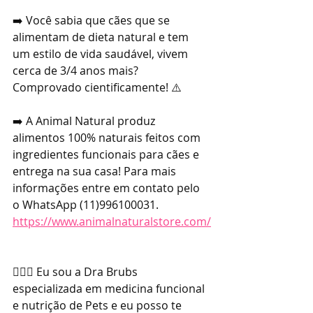
➡️ Você sabia que cães que se 
alimentam de dieta natural e tem 
um estilo de vida saudável, vivem 
cerca de 3/4 anos mais? 
Comprovado cientificamente! ⚠️
➡️ A Animal Natural produz 
alimentos 100% naturais feitos com 
ingredientes funcionais para cães e 
entrega na sua casa! Para mais 
informações entre em contato pelo 
o WhatsApp (11)996100031. 
https://www.animalnaturalstore.com/
👩🏼‍⚕️ Eu sou a Dra Brubs 
especializada em medicina funcional 
e nutrição de Pets e eu posso te 