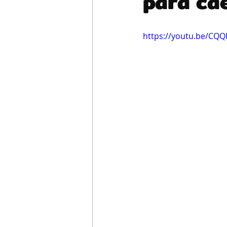
para cãe
https://youtu.be/CQQEt