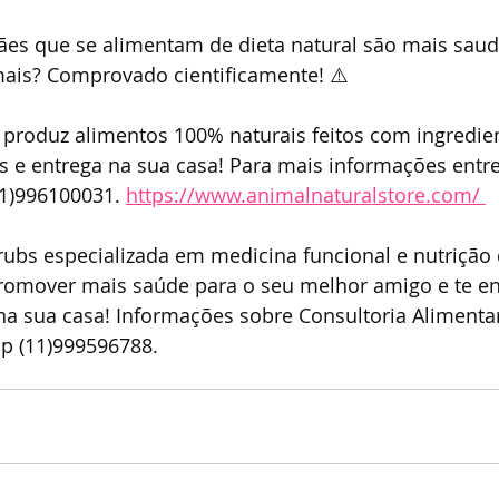
ães que se alimentam de dieta natural são mais saud
mais? Comprovado cientificamente! ⚠️
 produz alimentos 100% naturais feitos com ingredie
s e entrega na sua casa! Para mais informações entr
1)996100031. 
https://www.animalnaturalstore.com/ 
 Brubs especializada em medicina funcional e nutrição 
promover mais saúde para o seu melhor amigo e te e
a sua casa! Informações sobre Consultoria Alimentar
p (11)999596788.