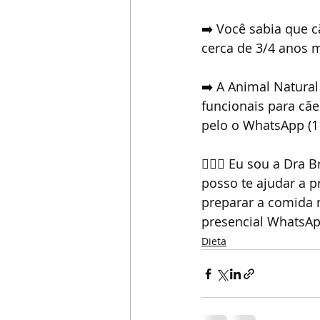
➡️ Você sabia que c
cerca de 3/4 anos 
➡️ A Animal Natural
funcionais para cãe
pelo o WhatsApp (1
👩🏼‍⚕️ Eu sou a Dra
posso te ajudar a 
preparar a comida n
presencial WhatsAp
Dieta