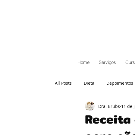
Home
Serviços
Curs
All Posts
Dieta
Depoimentos
Dra. Brubs
11 de 
Receita