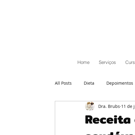
Home
Serviços
Curs
All Posts
Dieta
Depoimentos
Dra. Brubs
11 de 
Receita 