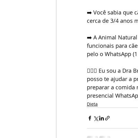
➡️ Você sabia que c
cerca de 3/4 anos 
➡️ A Animal Natural
funcionais para cãe
pelo o WhatsApp (1
👩🏼‍⚕️ Eu sou a Dra
posso te ajudar a 
preparar a comida n
presencial WhatsAp
Dieta