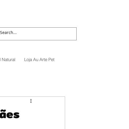
 Natural
Loja Au Arte Pet
cães