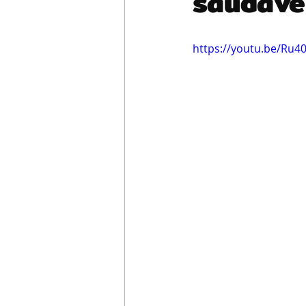
saudáve
https://youtu.be/Ru4