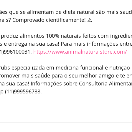
ães que se alimentam de dieta natural são mais saud
mais? Comprovado cientificamente! ⚠️
 produz alimentos 100% naturais feitos com ingredie
s e entrega na sua casa! Para mais informações entr
1)996100031. 
https://www.animalnaturalstore.com/ 
 Brubs especializada em medicina funcional e nutrição 
promover mais saúde para o seu melhor amigo e te e
a sua casa! Informações sobre Consultoria Alimentar
p (11)999596788.