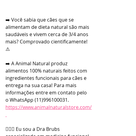
➡️ Você sabia que cães que se 
alimentam de dieta natural são mais 
saudáveis e vivem cerca de 3/4 anos 
mais? Comprovado cientificamente! 
⚠️
➡️ A Animal Natural produz 
alimentos 100% naturais feitos com 
ingredientes funcionais para cães e 
entrega na sua casa! Para mais 
informações entre em contato pelo 
o WhatsApp (11)996100031. 
https://www.animalnaturalstore.com/
👩🏼‍⚕️ Eu sou a Dra Brubs 