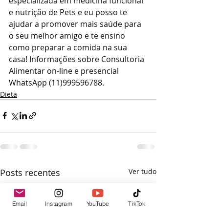
especializada em medicina funcional 
e nutrição de Pets e eu posso te 
ajudar a promover mais saúde para 
o seu melhor amigo e te ensino 
como preparar a comida na sua 
casa! Informações sobre Consultoria 
Alimentar on-line e presencial 
WhatsApp (11)999596788.
Dieta
Posts recentes
Ver tudo
Email
Instagram
YouTube
TikTok