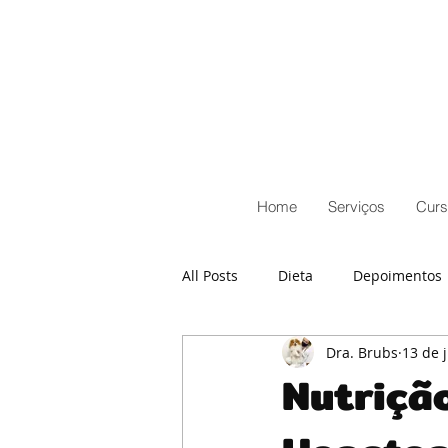
Home
Serviços
Curs
All Posts
Dieta
Depoimentos
Dra. Brubs
13 de 
Nutriçã