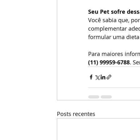
Seu Pet sofre dess
Você sabia que, po
complementar adequ
formular uma dieta 
Para maiores infor
(11) 99959-6788
. S
Posts recentes