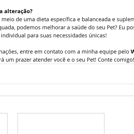
a alteração?
r meio de uma dieta específica e balanceada e suple
ada, podemos melhorar a saúde do seu Pet? Eu poss
individual para suas necessidades únicas! 
mações, entre em contato com a minha equipe pelo 
W
erá um prazer atender você e o seu Pet! Conte comigo