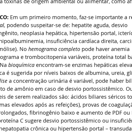
a toxinas de origem ambiental ou alimentar, como afl
ICO: 
Em um primeiro momento, faz-se importante a re
al, 
podendo suspeitar-se de: hepatite aguda, desvio 
gênito, neoplasia hepática, hipertensão portal, icterí
ipoalbuminemia, insuficiência cardíaca direita, carc
emólise). No 
hemograma completo 
pode haver anemia 
cograma e trombocitopenia variáveis, proteína total 
 Na 
bioquímica 
encontram-se enzimas hepáticas eleva
ca é sugerida por níveis baixos de albumina, ureia, gl
lise 
a concentração urinária é variável, pode haber bili
rato de amônio em caso de desvio portossistêmico. Ou
is de serem realizados são: ácidos biliares séricos to
mas elevados após as refeições), provas de coagula
prolongados, fibrinogênio baixo e aumento de PDF ou 
proteína C sugere desvio portossistêmico ou insuficiên
epatopatia crônica ou hipertensão portal – transuda