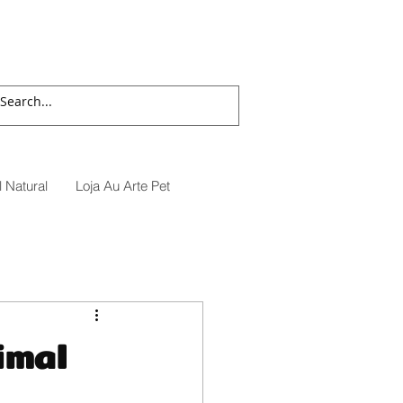
 Natural
Loja Au Arte Pet
imal