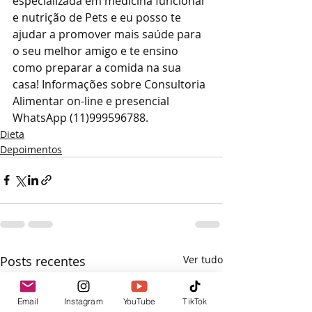
especializada em medicina funcional 
e nutrição de Pets e eu posso te 
ajudar a promover mais saúde para 
o seu melhor amigo e te ensino 
como preparar a comida na sua 
casa! Informações sobre Consultoria 
Alimentar on-line e presencial 
WhatsApp (11)999596788.
Dieta
Depoimentos
Posts recentes
Ver tudo
Email
Instagram
YouTube
TikTok