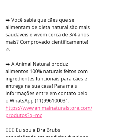
➡️ Você sabia que cães que se 
alimentam de dieta natural são mais 
saudáveis e vivem cerca de 3/4 anos 
mais? Comprovado cientificamente! 
⚠️
➡️ A Animal Natural produz 
alimentos 100% naturais feitos com 
ingredientes funcionais para cães e 
entrega na sua casa! Para mais 
informações entre em contato pelo 
o WhatsApp (11)996100031. 
https://www.animalnaturalstore.com/
produtos?q=mc
👩🏼‍⚕️ Eu sou a Dra Brubs 