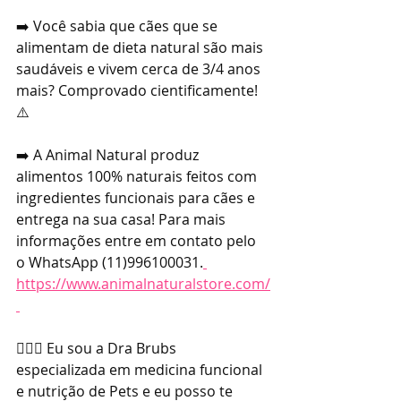
➡️ Você sabia que cães que se 
alimentam de dieta natural são mais 
saudáveis e vivem cerca de 3/4 anos 
mais? Comprovado cientificamente! 
⚠️
➡️ A Animal Natural produz 
alimentos 100% naturais feitos com 
ingredientes funcionais para cães e 
entrega na sua casa! Para mais 
informações entre em contato pelo 
o WhatsApp (11)996100031.
https://www.animalnaturalstore.com/
👩🏼‍⚕️ Eu sou a Dra Brubs 
especializada em medicina funcional 
e nutrição de Pets e eu posso te 