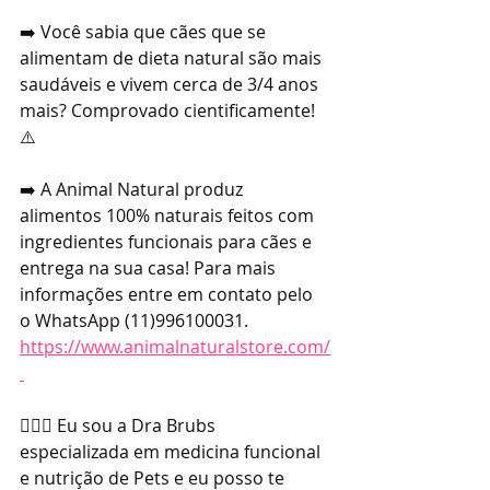
➡️ Você sabia que cães que se 
alimentam de dieta natural são mais 
saudáveis e vivem cerca de 3/4 anos 
mais? Comprovado cientificamente! 
⚠️
➡️ A Animal Natural produz 
alimentos 100% naturais feitos com 
ingredientes funcionais para cães e 
entrega na sua casa! Para mais 
informações entre em contato pelo 
o WhatsApp (11)996100031. 
https://www.animalnaturalstore.com/
👩🏼‍⚕️ Eu sou a Dra Brubs 
especializada em medicina funcional 
e nutrição de Pets e eu posso te 