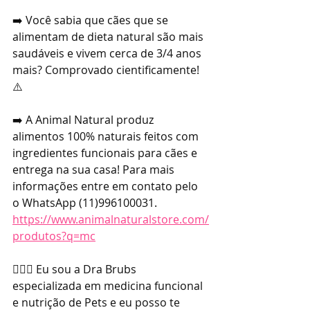
➡️ Você sabia que cães que se 
alimentam de dieta natural são mais 
saudáveis e vivem cerca de 3/4 anos 
mais? Comprovado cientificamente! 
⚠️
➡️ A Animal Natural produz 
alimentos 100% naturais feitos com 
ingredientes funcionais para cães e 
entrega na sua casa! Para mais 
informações entre em contato pelo 
o WhatsApp (11)996100031. 
https://www.animalnaturalstore.com/
produtos?q=mc
👩🏼‍⚕️ Eu sou a Dra Brubs 
especializada em medicina funcional 
e nutrição de Pets e eu posso te 